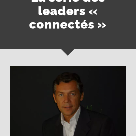
leaders «
connectés »