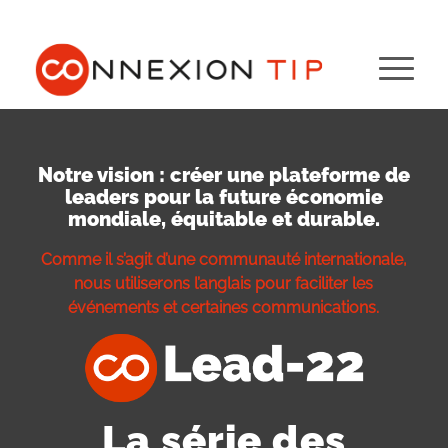
Notre vision : créer une plateforme de
leaders pour la future économie
mondiale, équitable et durable.
Comme il s’agit d’une communauté internationale,
nous utiliserons l’anglais pour faciliter les
événements et certaines communications.
La série des