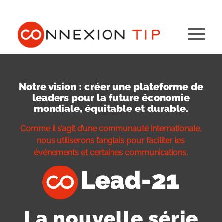
Notre vision : créer une plateforme de
leaders pour la future économie
mondiale, équitable et durable.
Comme il s’agit d’une communauté internationale,
nous utiliserons l’anglais pour faciliter les
événements et certaines communications.
La nouvelle série