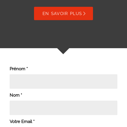
EN SAVOIR PLUS
Prénom
*
Nom
*
Votre Email
*